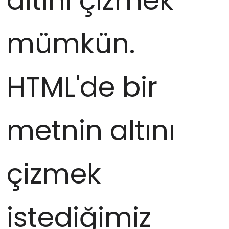
altını çizmek
mümkün.
HTML'de bir
metnin altını
çizmek
istediğimiz