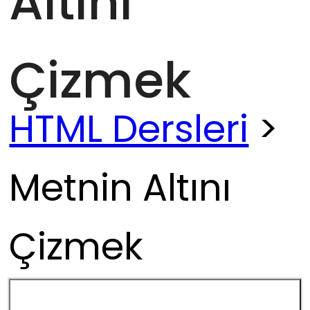
Altını
Çizmek
HTML Dersleri
>
Metnin Altını
Çizmek