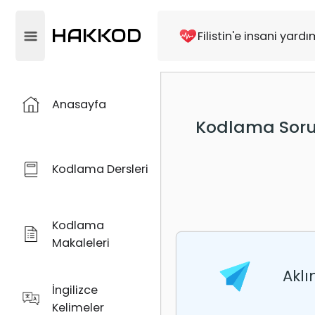
HAKKOD
Filistin'e insani ya
Anasayfa
Kodlama Soru
Kodlama Dersleri
Kodlama
Makaleleri
Aklı
İngilizce
Kelimeler