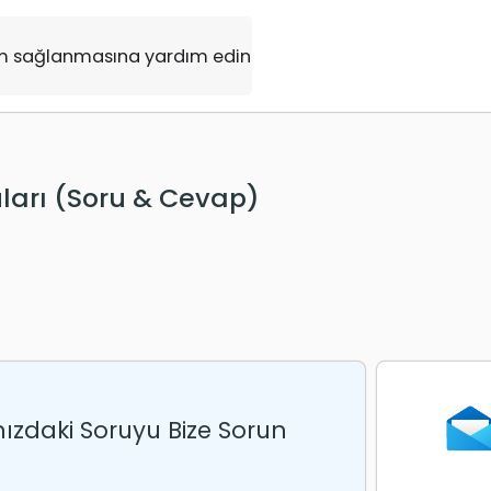
rdım sağlanmasına yardım edin
ları (Soru & Cevap)
nızdaki Soruyu Bize Sorun