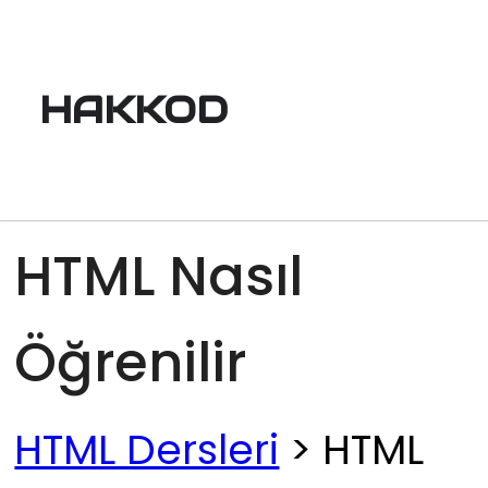
HAKKOD
HTML Nasıl
Öğrenilir
HTML Dersleri
> HTML