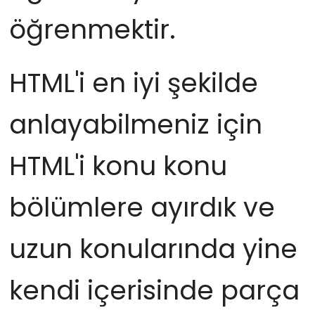
öğrenmektir.
HTML'i en iyi şekilde
anlayabilmeniz için
HTML'i konu konu
bölümlere ayırdık ve
uzun konularında yine
kendi içerisinde parça